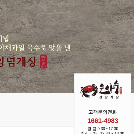
고객문의전화
양념게장
1661-4983
월-금 9:30 ~17:30
점심시간 : 12:30 ~ 13:30