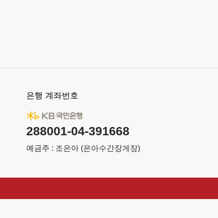
은행 계좌번호
288001-04-391668
예금주 : 조은아 (은아수간장게장)