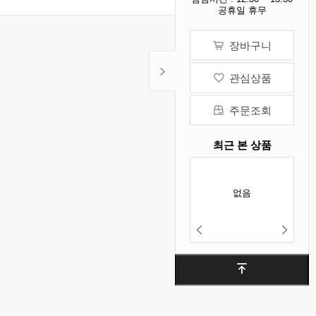
공휴일 휴무
장바구니
관심상품
주문조회
최근 본 상품
없음