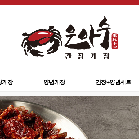
장게장
양념게장
간장+양념세트