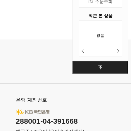
주문조회
최근 본 상품
없음
은행 계좌번호
288001-04-391668