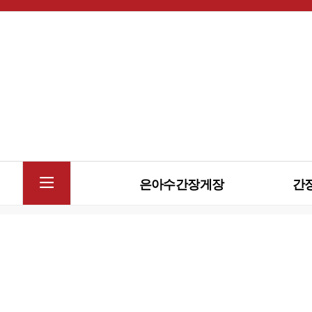
은아수간장게장
간