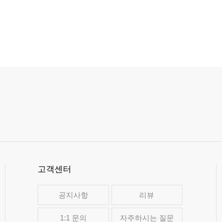
고객센터
공지사항
리뷰
1:1 문의
자주하시는 질문