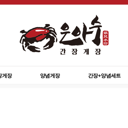
장게장
양념게장
간장+양념세트